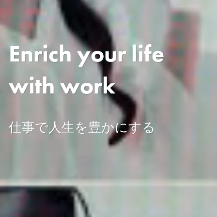
Enrich your life
with work
仕事で人生を豊かにする